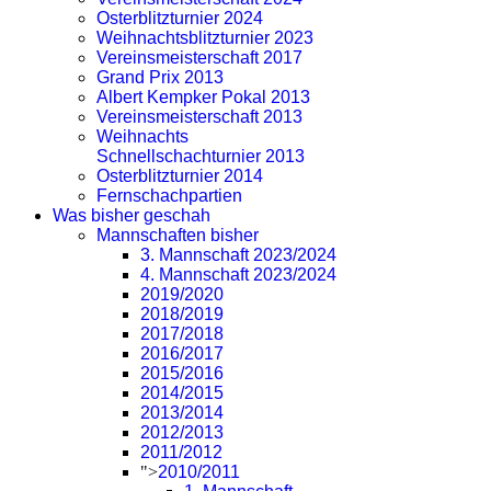
Osterblitzturnier 2024
Weihnachtsblitzturnier 2023
Vereinsmeisterschaft 2017
Grand Prix 2013
Albert Kempker Pokal 2013
Vereinsmeisterschaft 2013
Weihnachts
Schnellschachturnier 2013
Osterblitzturnier 2014
Fernschachpartien
Was bisher geschah
Mannschaften bisher
3. Mannschaft 2023/2024
4. Mannschaft 2023/2024
2019/2020
2018/2019
2017/2018
2016/2017
2015/2016
2014/2015
2013/2014
2012/2013
2011/2012
">
2010/2011