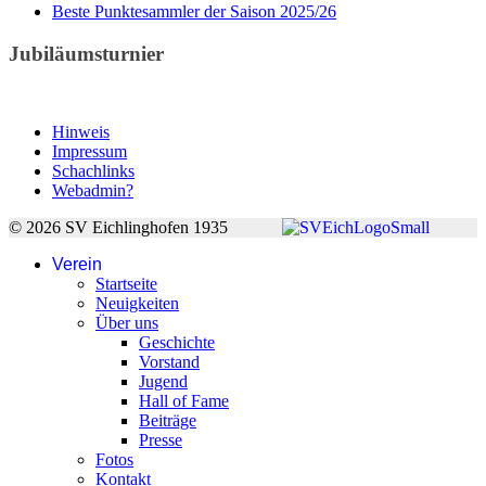
Beste Punktesammler der Saison 2025/26
Jubiläumsturnier
Hinweis
Impressum
Schachlinks
Webadmin?
© 2026 SV Eichlinghofen 1935
Verein
Startseite
Neuigkeiten
Über uns
Geschichte
Vorstand
Jugend
Hall of Fame
Beiträge
Presse
Fotos
Kontakt