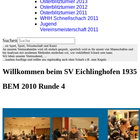
Osterblitzturnier 2013
Osterblitzturnier 2012
Osterblitzturnier 2011
WHH Schnellschach 2011
Jugend
Vereinsmeisterschaft 2011
Suchen
...ist Spiel, Sport, Wissenschaft und Kunst
An unseren Vereinsabenden wird oft einfach gespielt, sportlich wird es für unsere vier Mannschaften und
bei Analysen mit modernen Methoden entdecken wir, wie verblüffend Schach sein kann.
Wir leben unseren Vereinsabend, ...
...machen Ausflüge und treffen uns regelmäßig auch ohne Schach z.B. zum Kegeln
Willkommen beim SV Eichlinghofen 1935
BEM 2010 Runde 4