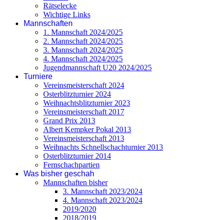
Rätselecke
Wichtige Links
Mannschaften
1. Mannschaft 2024/2025
2. Mannschaft 2024/2025
3. Mannschaft 2024/2025
4. Mannschaft 2024/2025
Jugendmannschaft U20 2024/2025
Turniere
Vereinsmeisterschaft 2024
Osterblitzturnier 2024
Weihnachtsblitzturnier 2023
Vereinsmeisterschaft 2017
Grand Prix 2013
Albert Kempker Pokal 2013
Vereinsmeisterschaft 2013
Weihnachts Schnellschachturnier 2013
Osterblitzturnier 2014
Fernschachpartien
Was bisher geschah
Mannschaften bisher
3. Mannschaft 2023/2024
4. Mannschaft 2023/2024
2019/2020
2018/2019