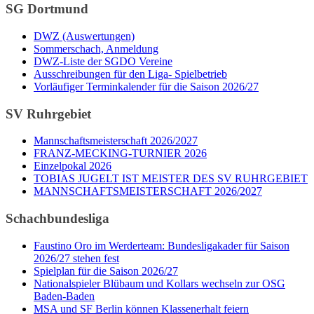
SG Dortmund
DWZ (Auswertungen)
Sommerschach, Anmeldung
DWZ-Liste der SGDO Vereine
Ausschreibungen für den Liga- Spielbetrieb
Vorläufiger Terminkalender für die Saison 2026/27
SV Ruhrgebiet
Mannschaftsmeisterschaft 2026/2027
FRANZ-MECKING-TURNIER 2026
Einzelpokal 2026
TOBIAS JUGELT IST MEISTER DES SV RUHRGEBIET
MANNSCHAFTSMEISTERSCHAFT 2026/2027
Schachbundesliga
Faustino Oro im Werderteam: Bundesligakader für Saison
2026/27 stehen fest
Spielplan für die Saison 2026/27
Nationalspieler Blübaum und Kollars wechseln zur OSG
Baden-Baden
MSA und SF Berlin können Klassenerhalt feiern