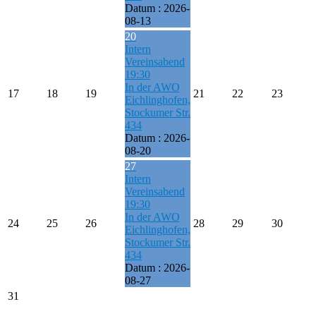
Datum :
2026-
08-13
20
Intern
Vereinsabend
19:30
In der AWO
17
18
19
21
22
23
Eichlinghofen,
Stockumer Str.
434
Datum :
2026-
08-20
27
Intern
Vereinsabend
19:30
In der AWO
24
25
26
28
29
30
Eichlinghofen,
Stockumer Str.
434
Datum :
2026-
08-27
31