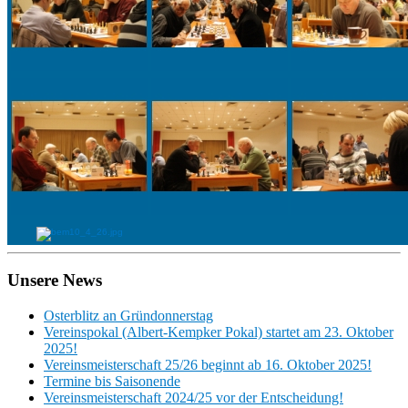
Unsere News
Osterblitz an Gründonnerstag
Vereinspokal (Albert-Kempker Pokal) startet am 23. Oktober
2025!
Vereinsmeisterschaft 25/26 beginnt ab 16. Oktober 2025!
Termine bis Saisonende
Vereinsmeisterschaft 2024/25 vor der Entscheidung!