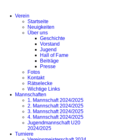
SV EICHLINGHOFEN
Verein
Startseite
Neuigkeiten
Über uns
Geschichte
Vorstand
Jugend
Hall of Fame
Beiträge
Presse
Fotos
Kontakt
Rätselecke
Wichtige Links
Mannschaften
1. Mannschaft 2024/2025
2. Mannschaft 2024/2025
3. Mannschaft 2024/2025
4. Mannschaft 2024/2025
Jugendmannschaft U20
2024/2025
Turniere
Vereinsmeisterschaft 2024