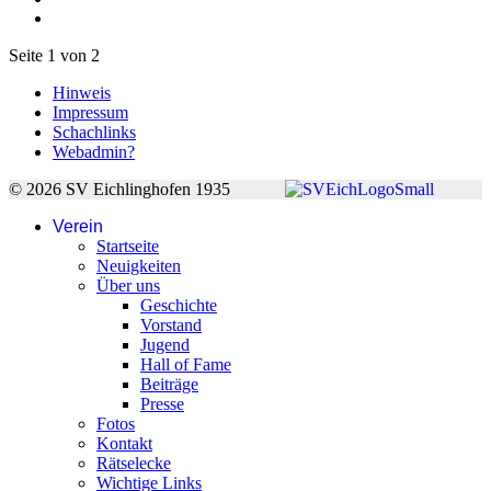
Seite 1 von 2
Hinweis
Impressum
Schachlinks
Webadmin?
© 2026 SV Eichlinghofen 1935
Verein
Startseite
Neuigkeiten
Über uns
Geschichte
Vorstand
Jugend
Hall of Fame
Beiträge
Presse
Fotos
Kontakt
Rätselecke
Wichtige Links