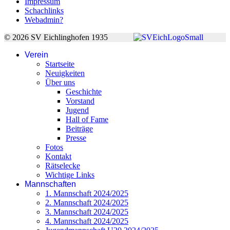
Impressum
Schachlinks
Webadmin?
© 2026 SV Eichlinghofen 1935
Verein
Startseite
Neuigkeiten
Über uns
Geschichte
Vorstand
Jugend
Hall of Fame
Beiträge
Presse
Fotos
Kontakt
Rätselecke
Wichtige Links
Mannschaften
1. Mannschaft 2024/2025
2. Mannschaft 2024/2025
3. Mannschaft 2024/2025
4. Mannschaft 2024/2025