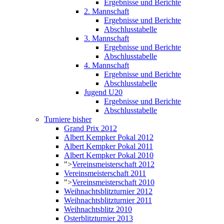
Ergebnisse und Berichte
2. Mannschaft
Ergebnisse und Berichte
Abschlusstabelle
3. Mannschaft
Ergebnisse und Berichte
Abschlusstabelle
4. Mannschaft
Ergebnisse und Berichte
Abschlusstabelle
Jugend U20
Ergebnisse und Berichte
Abschlusstabelle
Turniere bisher
Grand Prix 2012
Albert Kempker Pokal 2012
Albert Kempker Pokal 2011
Albert Kempker Pokal 2010
">
Vereinsmeisterschaft 2012
Vereinsmeisterschaft 2011
">
Vereinsmeisterschaft 2010
Weihnachtsblitzturnier 2012
Weihnachtsblitzturnier 2011
Weihnachtsblitz 2010
Osterblitzturnier 2013