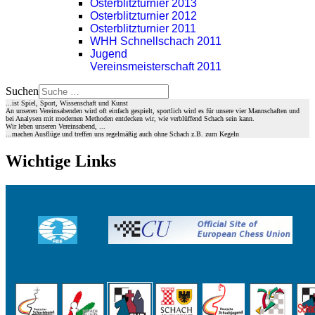
Osterblitzturnier 2013
Osterblitzturnier 2012
Osterblitzturnier 2011
WHH Schnellschach 2011
Jugend
Vereinsmeisterschaft 2011
Suchen
...ist Spiel, Sport, Wissenschaft und Kunst
An unseren Vereinsabenden wird oft einfach gespielt, sportlich wird es für unsere vier Mannschaften und
bei Analysen mit modernen Methoden entdecken wir, wie verblüffend Schach sein kann.
Wir leben unseren Vereinsabend, ...
...machen Ausflüge und treffen uns regelmäßig auch ohne Schach z.B. zum Kegeln
Wichtige Links