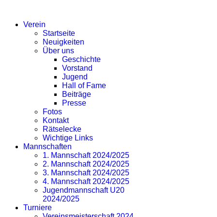
SV EICHLINGHOFEN
Verein
Startseite
Neuigkeiten
Über uns
Geschichte
Vorstand
Jugend
Hall of Fame
Beiträge
Presse
Fotos
Kontakt
Rätselecke
Wichtige Links
Mannschaften
1. Mannschaft 2024/2025
2. Mannschaft 2024/2025
3. Mannschaft 2024/2025
4. Mannschaft 2024/2025
Jugendmannschaft U20
2024/2025
Turniere
Vereinsmeisterschaft 2024