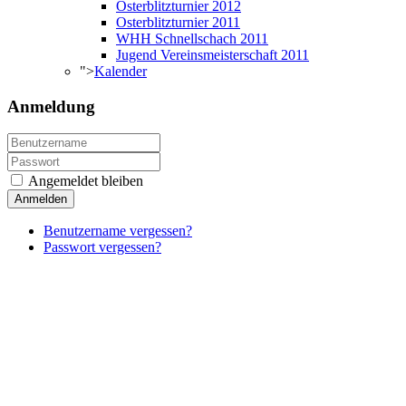
Osterblitzturnier 2012
Osterblitzturnier 2011
WHH Schnellschach 2011
Jugend Vereinsmeisterschaft 2011
">
Kalender
Anmeldung
Angemeldet bleiben
Anmelden
Benutzername vergessen?
Passwort vergessen?