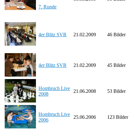
7. Runde
4er Blitz SVR
21.02.2009
46 Bilder
4er Blitz SVR
21.02.2009
45 Bilder
Hombruch Live
21.06.2008
53 Bilder
2008
Hombruch Live
25.06.2006
123 Bilder
2006