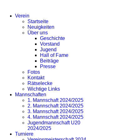
SV EICHLINGHOFEN
Verein
Startseite
Neuigkeiten
Über uns
Geschichte
Vorstand
Jugend
Hall of Fame
Beiträge
Presse
Fotos
Kontakt
Rätselecke
Wichtige Links
Mannschaften
1. Mannschaft 2024/2025
2. Mannschaft 2024/2025
3. Mannschaft 2024/2025
4. Mannschaft 2024/2025
Jugendmannschaft U20
2024/2025
Turniere
Vereinsmeisterschaft 2024