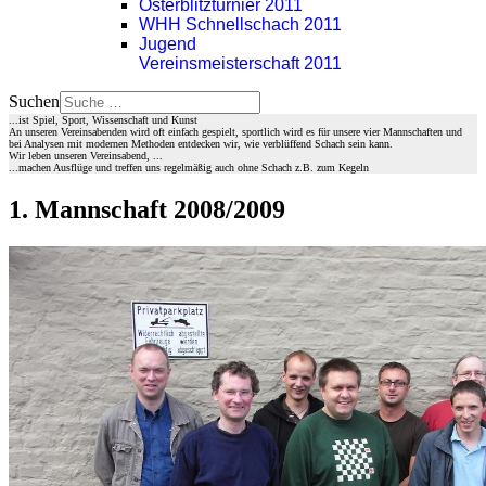
Osterblitzturnier 2011
WHH Schnellschach 2011
Jugend
Vereinsmeisterschaft 2011
Suchen
...ist Spiel, Sport, Wissenschaft und Kunst
An unseren Vereinsabenden wird oft einfach gespielt, sportlich wird es für unsere vier Mannschaften und
bei Analysen mit modernen Methoden entdecken wir, wie verblüffend Schach sein kann.
Wir leben unseren Vereinsabend, ...
...machen Ausflüge und treffen uns regelmäßig auch ohne Schach z.B. zum Kegeln
1. Mannschaft 2008/2009