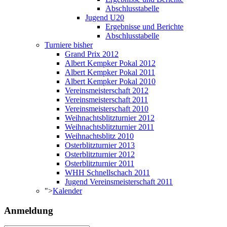
Abschlusstabelle
Jugend U20
Ergebnisse und Berichte
Abschlusstabelle
Turniere bisher
Grand Prix 2012
Albert Kempker Pokal 2012
Albert Kempker Pokal 2011
Albert Kempker Pokal 2010
Vereinsmeisterschaft 2012
Vereinsmeisterschaft 2011
Vereinsmeisterschaft 2010
Weihnachtsblitzturnier 2012
Weihnachtsblitzturnier 2011
Weihnachtsblitz 2010
Osterblitzturnier 2013
Osterblitzturnier 2012
Osterblitzturnier 2011
WHH Schnellschach 2011
Jugend Vereinsmeisterschaft 2011
">
Kalender
Anmeldung