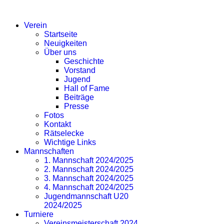
SV EICHLINGHOFEN
Verein
Startseite
Neuigkeiten
Über uns
Geschichte
Vorstand
Jugend
Hall of Fame
Beiträge
Presse
Fotos
Kontakt
Rätselecke
Wichtige Links
Mannschaften
1. Mannschaft 2024/2025
2. Mannschaft 2024/2025
3. Mannschaft 2024/2025
4. Mannschaft 2024/2025
Jugendmannschaft U20
2024/2025
Turniere
Vereinsmeisterschaft 2024