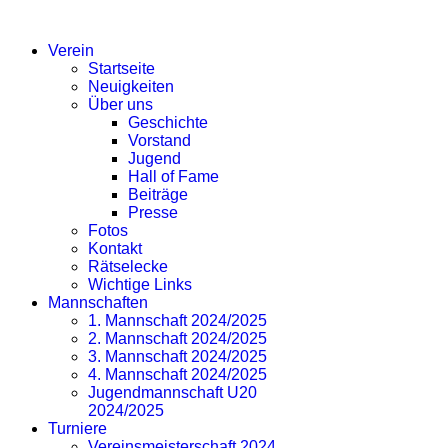
SV EICHLINGHOFEN
Verein
Startseite
Neuigkeiten
Über uns
Geschichte
Vorstand
Jugend
Hall of Fame
Beiträge
Presse
Fotos
Kontakt
Rätselecke
Wichtige Links
Mannschaften
1. Mannschaft 2024/2025
2. Mannschaft 2024/2025
3. Mannschaft 2024/2025
4. Mannschaft 2024/2025
Jugendmannschaft U20
2024/2025
Turniere
Vereinsmeisterschaft 2024