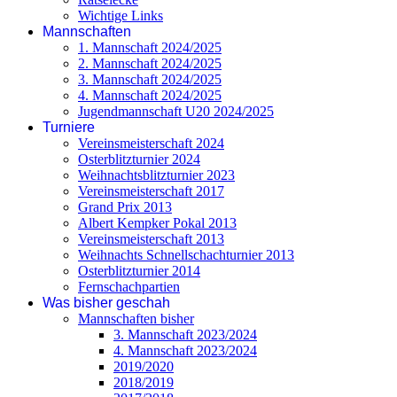
Wichtige Links
Mannschaften
1. Mannschaft 2024/2025
2. Mannschaft 2024/2025
3. Mannschaft 2024/2025
4. Mannschaft 2024/2025
Jugendmannschaft U20 2024/2025
Turniere
Vereinsmeisterschaft 2024
Osterblitzturnier 2024
Weihnachtsblitzturnier 2023
Vereinsmeisterschaft 2017
Grand Prix 2013
Albert Kempker Pokal 2013
Vereinsmeisterschaft 2013
Weihnachts Schnellschachturnier 2013
Osterblitzturnier 2014
Fernschachpartien
Was bisher geschah
Mannschaften bisher
3. Mannschaft 2023/2024
4. Mannschaft 2023/2024
2019/2020
2018/2019