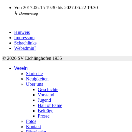
Von
2017-06-15
19:30
bis
2027-06-22
19:30
↳
Donnerstag
Hinweis
Impressum
Schachlinks
Webadmin?
© 2026 SV Eichlinghofen 1935
Verein
Startseite
Neuigkeiten
Über uns
Geschichte
Vorstand
Jugend
Hall of Fame
Beiträge
Presse
Fotos
Kontakt
Rätselecke