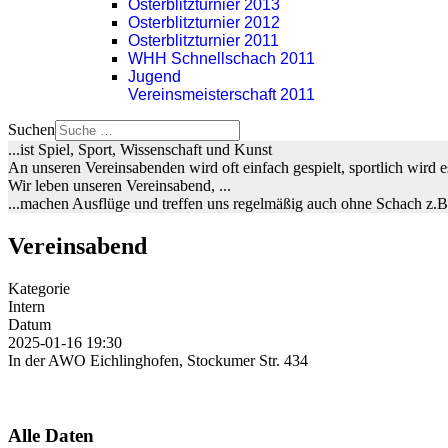
Osterblitzturnier 2013
Osterblitzturnier 2012
Osterblitzturnier 2011
WHH Schnellschach 2011
Jugend
Vereinsmeisterschaft 2011
Suchen
...ist Spiel, Sport, Wissenschaft und Kunst
An unseren Vereinsabenden wird oft einfach gespielt, sportlich wird
Wir leben unseren Vereinsabend, ...
...machen Ausflüge und treffen uns regelmäßig auch ohne Schach z.
Vereinsabend
Kategorie
Intern
Datum
2025-01-16
19:30
In der AWO Eichlinghofen, Stockumer Str. 434
Alle Daten