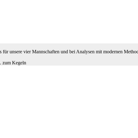
 es für unsere vier Mannschaften und bei Analysen mit modernen Metho
B. zum Kegeln